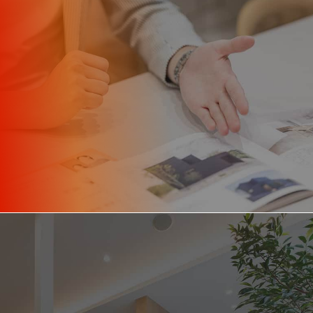
応募の前に、
まずは面談でお話ししませんか？
カジュアル面談
住宅業界の