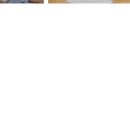
LIFEFUNDの3つの特徴
5年連続、日本一の実績