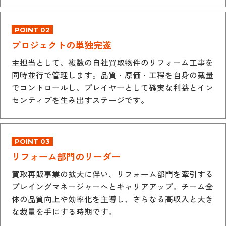
POINT 02
プロジェクトの単独完遂
主担当として、複数の自社買取物件のリフォーム工事を
同時並行で管理します。品質・原価・工程を自身の裁量
でコントロールし、プレイヤーとして確実な利益とイン
センティブを生み出すステージです。
POINT 03
リフォーム部門のリーダー
買取再販事業の拡大に伴い、リフォーム部門を牽引する
プレイングマネージャーへとキャリアアップ。チーム全
体の品質向上や効率化を主導し、さらなる高収入と大き
な裁量を手にする時期です。