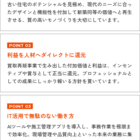
古い住宅のポテンシャルを見極め、現代のニーズに合っ
たデザインと機能性を付加して新築同等の価値へと再生
させる、質の高いモノづくりを大切にしています。
POINT 02
利益を人材へダイレクトに還元
買取再販事業で生み出した付加価値と利益は、インセン
ティブや賞与として正当に還元。プロフェッショナルと
しての成果にしっかり報いる方針を貫いています。
POINT 03
IT活用で無駄のない働き方
AIツールや施工管理アプリを導入し、事務作業を極限ま
で効率化。現場管理や品質向上といった本来の業務に集