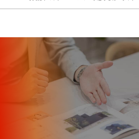
応募の前に、
まずは面談でお話ししませんか？
カジュアル面談