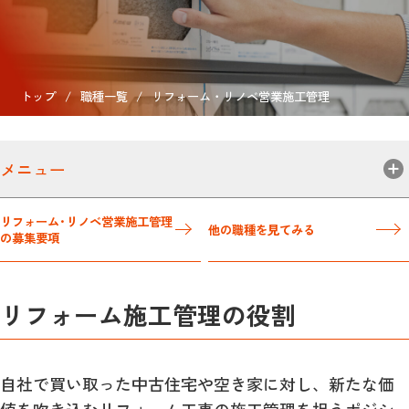
トップ
/
職種一覧
/
リフォーム・リノベ営業施工管理
メニュー
リフォーム･リノベ営業施工管理
他の職種を見てみる
の募集要項
リフォーム施工管理の役割
自社で買い取った中古住宅や空き家に対し、新たな価
値を吹き込むリフォーム工事の施工管理を担うポジシ