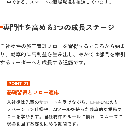
中できる、スマートな職場環境を推進しています。
専門性を高める3つの成長ステージ
自社物件の施工管理フローを習得するところから始ま
り、効率的に高利益を生み出し、やがては部門を牽引
するリーダーへと成長する道筋です。
POINT 01
基礎習得とフロー適応
入社後は先輩のサポートを受けながら、LIFEFUNDのリ
ノベーション仕様や、AIツールを使った効率的な業務フ
ローを学びます。自社物件のルールに慣れ、スムーズに
現場を回す基礎を固める期間です。