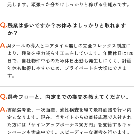
元します。頑張った分だけしっかりと稼げる仕組みです。
Q.
残業は多いですか？お休みはしっかりと取れます
か？
A.
AIツールの導入とコアタイム無しの完全フレックス制度に
より、残業を極力減らす工夫をしています。年間休日は120
日で、自社物件中心のため休日出勤も発生しにくく、計画
年休も取得しやすいため、プライベートを大切にできま
す。
Q.
選考フローと、内定までの期間を教えてください。
A.
書類選考後、一次面接、適性検査を経て最終面接を行い内
定となります。現在、当サイトからの直接応募で入社され
た方には「サインアップボーナス30万円」を支給するキャ
ンペーンも実施中です。スピーディーな選考を行います。