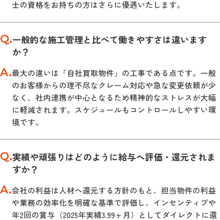
士の資格をお持ちの方はさらに優遇いたします。
Q.
一般的な施工管理と比べて働きやすさは違います
か？
A.
最大の違いは「自社買取物件」の工事である点です。一般
のお客様からの理不尽なクレーム対応や急な変更依頼が少
なく、社内連携が中心となるため精神的なストレスが大幅
に軽減されます。スケジュールもコントロールしやすい環
境です。
Q.
実績や頑張りはどのように給与へ評価・還元されま
すか？
A.
会社の利益は人材へ還元する方針のもと、担当物件の利益
や業務の効率化を明確な基準で評価し、インセンティブや
年2回の賞与（2025年実績3.99ヶ月）としてダイレクトに還