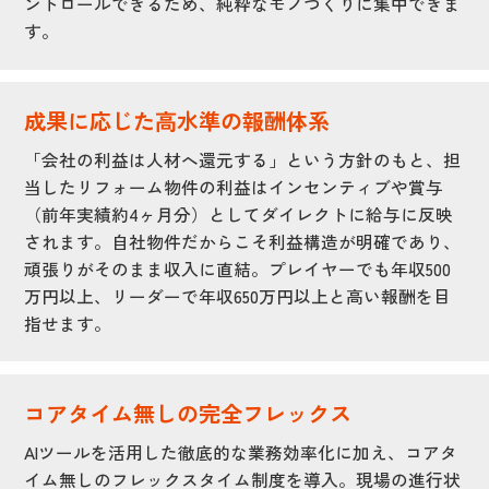
ントロールできるため、純粋なモノづくりに集中できま
す。
成果に応じた高水準の報酬体系
「会社の利益は人材へ還元する」という方針のもと、担
当したリフォーム物件の利益はインセンティブや賞与
（前年実績約4ヶ月分）としてダイレクトに給与に反映
されます。自社物件だからこそ利益構造が明確であり、
頑張りがそのまま収入に直結。プレイヤーでも年収500
万円以上、リーダーで年収650万円以上と高い報酬を目
指せます。
コアタイム無しの完全フレックス
AIツールを活用した徹底的な業務効率化に加え、コアタ
イム無しのフレックスタイム制度を導入。現場の進行状