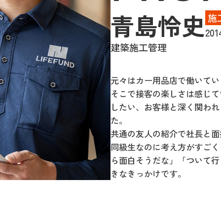
青島怜史
施
20
建築施工管理
元々はカー用品店で働いてい
そこで接客の楽しさは感じて
したい、お客様と深く関われ
た。
共通の友人の紹介で社長と面
同級生なのに考え方がすごく
ら面白そうだな」「ついて行
きなきっかけです。