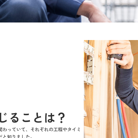
じることは？
関わっていて、それぞれの工程やタイミ
だと知りました。