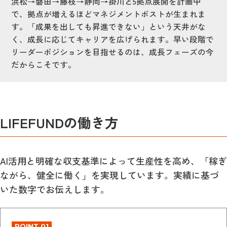
浜松→磐田→藤枝→静岡→掛川と5拠点展開を計画中
で、拠点が増えるほどマネジメントポストが生まれま
す。「成果を出しても昇進できない」という天井がな
く、成長に応じてキャリアを広げられます。早い段階で
リーダーポジションを目指せるのは、成長フェーズの今
だからこそです。
LIFEFUNDの働き方
AI活用と明確な収支基準によって生産性を高め、「稼ぎ
ながら、健全に働く」を実現しています。実績に基づ
いた数字でお伝えします。
POINT 01