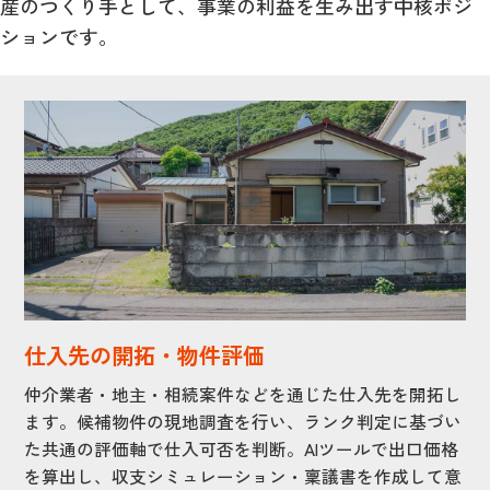
産のつくり手として、事業の利益を生み出す中核ポジ
ションです。
仕入先の開拓・物件評価
仲介業者・地主・相続案件などを通じた仕入先を開拓し
ます。候補物件の現地調査を行い、ランク判定に基づい
た共通の評価軸で仕入可否を判断。AIツールで出口価格
を算出し、収支シミュレーション・稟議書を作成して意