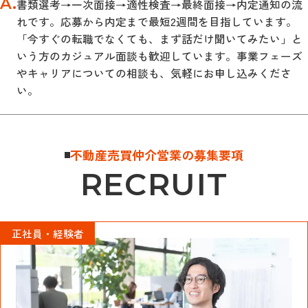
A.
書類選考→一次面接→適性検査→最終面接→内定通知の流
れです。応募から内定まで最短2週間を目指しています。
「今すぐの転職でなくても、まず話だけ聞いてみたい」と
いう方のカジュアル面談も歓迎しています。事業フェーズ
やキャリアについての相談も、気軽にお申し込みくださ
い。
不動産売買仲介営業の募集要項
RECRUIT
正社員・経験者