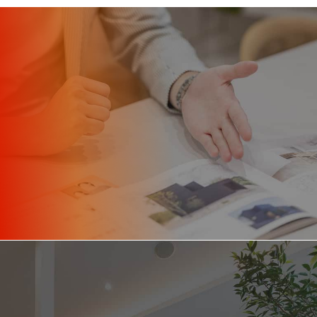
応募の前に、
まずは面談でお話ししませんか？
カジュアル面談