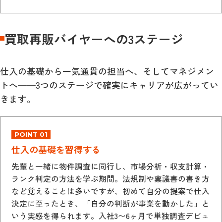
買取再販バイヤーへの3ステージ
仕入の基礎から一気通貫の担当へ、そしてマネジメン
トへ——3つのステージで確実にキャリアが広がってい
きます。
POINT 01
仕入の基礎を習得する
先輩と一緒に物件調査に同行し、市場分析・収支計算・
ランク判定の方法を学ぶ期間。法規制や稟議書の書き方
など覚えることは多いですが、初めて自分の提案で仕入
決定に至ったとき、「自分の判断が事業を動かした」と
いう実感を得られます。入社3〜6ヶ月で単独調査デビュ