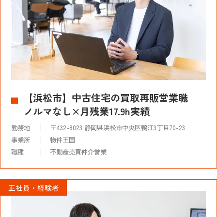
【浜松市】中古住宅の買取再販営業職
ノルマなし×月残業17.9h実績
勤務地
〒432-8023 静岡県浜松市中央区鴨江3丁目70-23
事業所
物件王国
職種
不動産売買仲介営業
正社員・経験者