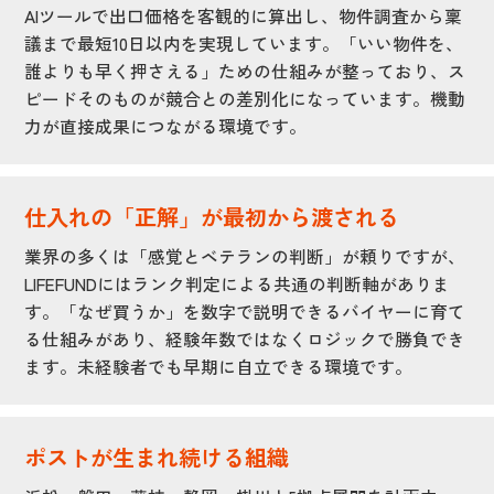
AIツールで出口価格を客観的に算出し、物件調査から稟
議まで最短10日以内を実現しています。「いい物件を、
誰よりも早く押さえる」ための仕組みが整っており、ス
ピードそのものが競合との差別化になっています。機動
力が直接成果につながる環境です。
仕入れの「正解」が最初から渡される
業界の多くは「感覚とベテランの判断」が頼りですが、
LIFEFUNDにはランク判定による共通の判断軸がありま
す。「なぜ買うか」を数字で説明できるバイヤーに育て
る仕組みがあり、経験年数ではなくロジックで勝負でき
ます。未経験者でも早期に自立できる環境です。
ポストが生まれ続ける組織