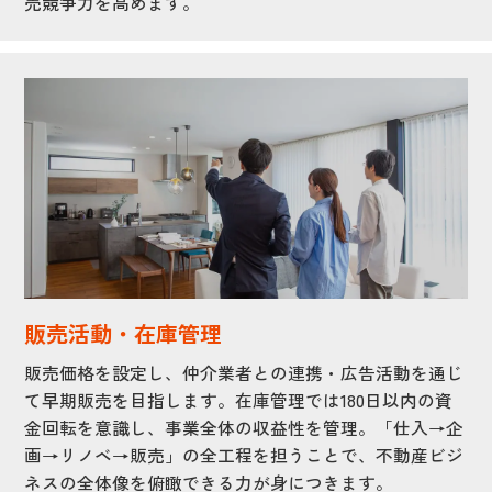
売競争力を高めます。
販売活動・在庫管理
販売価格を設定し、仲介業者との連携・広告活動を通じ
て早期販売を目指します。在庫管理では180日以内の資
金回転を意識し、事業全体の収益性を管理。「仕入→企
画→リノベ→販売」の全工程を担うことで、不動産ビジ
ネスの全体像を俯瞰できる力が身につきます。