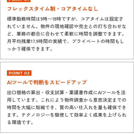
フレックスタイム制・コアタイムなし
標準勤務時間は9時〜18時ですが、コアタイムは設定さ
れていません。物件の現地確認や売主との打ち合わせな
ど、業務の都合に合わせて柔軟に時間を調整できます。
月平均残業17.9時間の実績で、プライベートの時間もし
っかり確保できます。
POINT 02
AIツールで判断をスピードアップ
出口価格の算出・収支試算・稟議書作成にAIツールを活
用しています。これにより物件調査から意思決定までの
時間を大幅に短縮でき、質の高い仕入れを量も確保でき
ます。テクノロジーを駆使して効率よく成果を上げられ
る環境です。