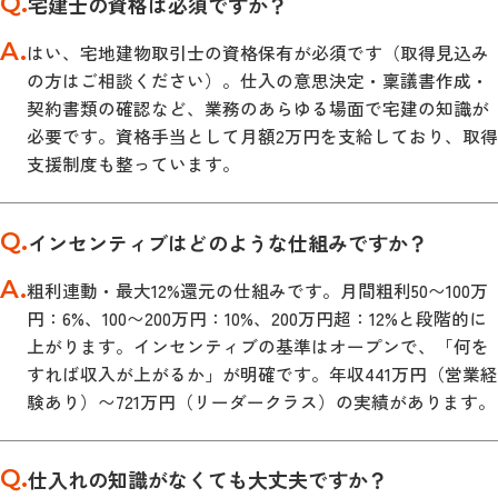
Q.
宅建士の資格は必須ですか？
A.
はい、宅地建物取引士の資格保有が必須です（取得見込み
の方はご相談ください）。仕入の意思決定・稟議書作成・
契約書類の確認など、業務のあらゆる場面で宅建の知識が
必要です。資格手当として月額2万円を支給しており、取得
支援制度も整っています。
Q.
インセンティブはどのような仕組みですか？
A.
粗利連動・最大12%還元の仕組みです。月間粗利50〜100万
円：6%、100〜200万円：10%、200万円超：12%と段階的に
上がります。インセンティブの基準はオープンで、「何を
すれば収入が上がるか」が明確です。年収441万円（営業経
験あり）〜721万円（リーダークラス）の実績があります。
Q.
仕入れの知識がなくても大丈夫ですか？