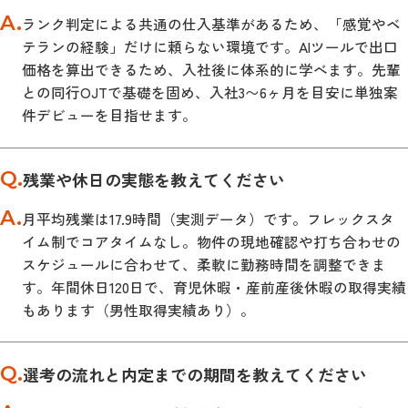
A.
ランク判定による共通の仕入基準があるため、「感覚やベ
テランの経験」だけに頼らない環境です。AIツールで出口
価格を算出できるため、入社後に体系的に学べます。先輩
との同行OJTで基礎を固め、入社3〜6ヶ月を目安に単独案
件デビューを目指せます。
Q.
残業や休日の実態を教えてください
A.
月平均残業は17.9時間（実測データ）です。フレックスタ
イム制でコアタイムなし。物件の現地確認や打ち合わせの
スケジュールに合わせて、柔軟に勤務時間を調整できま
す。年間休日120日で、育児休暇・産前産後休暇の取得実績
もあります（男性取得実績あり）。
Q.
選考の流れと内定までの期間を教えてください