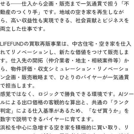
せる——仕入から企画・販売まで一気通貫で担う「不
動産のつくり手」です。地域の空き家を再生しなが
ら、高い収益性も実現できる、社会貢献とビジネスを
両立した仕事です。
LIFEFUNDの買取再販事業は、中古住宅・空き家を仕入
れてリノベーションし、新たな価値をつけて販売しま
す。仕入先の開拓（仲介業者・地主・相続案件等）か
ら、物件評価・収支シミュレーション・リノベーショ
ン企画・販売戦略まで、ひとりのバイヤーが一気通貫
で担当します。
感覚ではなく、ロジックで勝負できる環境です。AIツー
ルによる出口価格の客観的な算出と、共通の「ランク
判定」による仕入基準があるため、「なぜ買うか」を
数字で説明できるバイヤーに育てます。
浜松を中心に急増する空き家を積極的に買い取り、リ