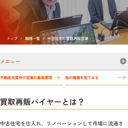
トップ
/
職種一覧
/
中古住宅の買取再販営業
メニュー
不動産売買仲介営業
の募集要項
他の職種を見てみる
買取再販バイヤーとは？
中古住宅を仕入れ、リノベーションして市場に流通さ