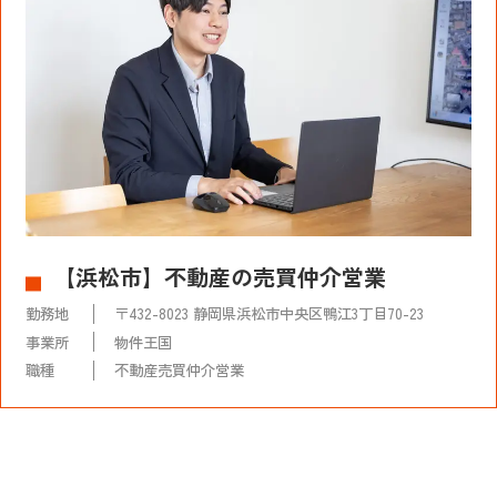
【浜松市】不動産の売買仲介営業
勤務地
〒432-8023 静岡県浜松市中央区鴨江3丁目70-23
事業所
物件王国
職種
不動産売買仲介営業