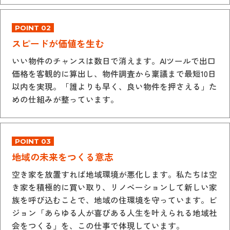
POINT 02
スピードが価値を生む
いい物件のチャンスは数日で消えます。AIツールで出口
価格を客観的に算出し、物件調査から稟議まで最短10日
以内を実現。「誰よりも早く、良い物件を押さえる」た
めの仕組みが整っています。
POINT 03
地域の未来をつくる意志
空き家を放置すれば地域環境が悪化します。私たちは空
き家を積極的に買い取り、リノベーションして新しい家
族を呼び込むことで、地域の住環境を守っています。ビ
ジョン「あらゆる人が喜びある人生を叶えられる地域社
会をつくる」を、この仕事で体現しています。