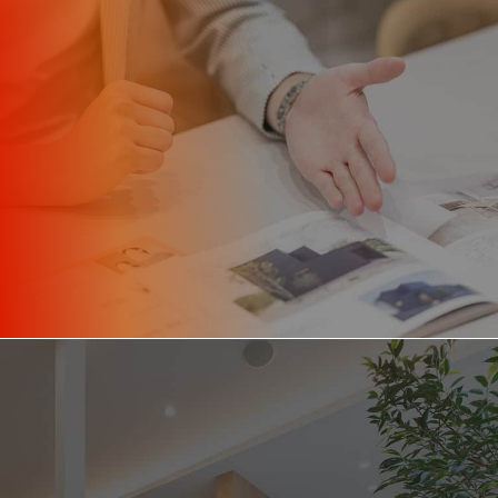
応募の前に、
まずは面談でお話ししませんか？
カジュアル面談
住宅業界の