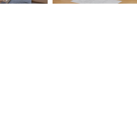
LIFEFUNDの3つの特徴
5年連続、日本一の実績